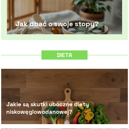
Jak dbać o swoje stopy?
DIETA
Jakie są skutki uboczne diety
niskowęglowodanowej?