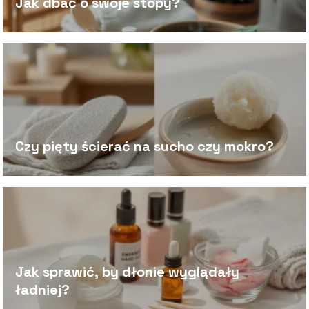
Jak dbać o swoje stopy?
Czy pięty ścierać na sucho czy mokro?
Jak sprawić, by dłonie wyglądały
ładniej?