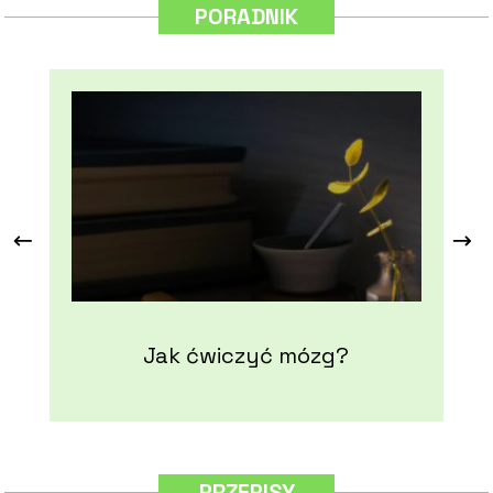
PORADNIK
Jak ćwiczyć mózg?
PRZEPISY