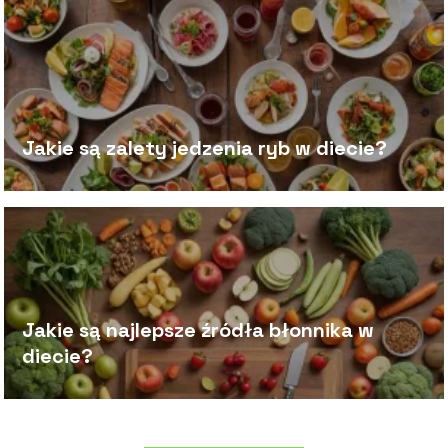
Jakie są zalety jedzenia ryb w diecie?
Jakie są najlepsze źródła błonnika w
diecie?