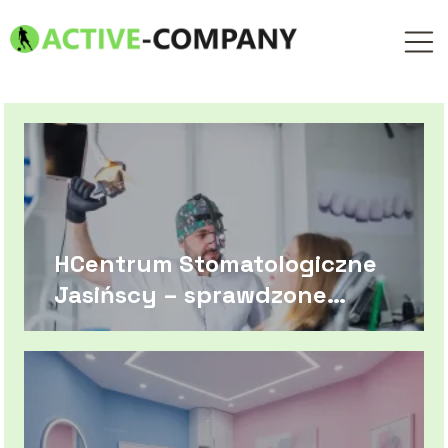
HCentrum Stomatologiczne
Jasińscy – sprawdzone
rozwiązania dla pięknego
uśmiechu