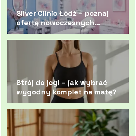
Silver Clinic Łódź – poznaj
ofertę nowoczesnych
zabiegów
Strój do jogi – jak wybrać
wygodny komplet na matę?